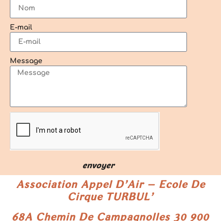
E-mail
Message
envoyer
Association Appel D’Air – Ecole De
Cirque TURBUL’
68A Chemin De Campagnolles
30 900