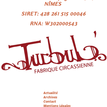
NÎMES
SIRET: 428 261 515 00046
RNA: W302000543
Menu
Actualité
Archives
Contact
Mentions Légales