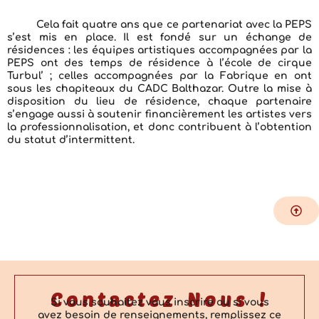
Cela fait quatre ans que ce partenariat avec la PEPS
s’est mis en place. Il est fondé sur un échange de
résidences : les équipes artistiques accompagnées par la
PEPS ont des temps de résidence à l’école de cirque
Turbul’ ; celles accompagnées par la Fabrique en ont
sous les chapiteaux du CADC Balthazar. Outre la mise à
disposition du lieu de résidence, chaque partenaire
s’engage aussi à soutenir financièrement les artistes vers
la professionnalisation, et donc contribuent à l’obtention
du
statut d’intermittent
.
Contactez Nous !
Si vous souhaitez vous inscrire ou si vous
avez besoin de renseignements, remplissez ce