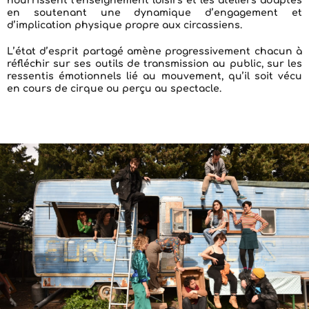
nourrissent l’enseignement loisirs et les ateliers adaptés
en soutenant une dynamique d’engagement et
d’implication physique propre aux circassiens.
L’état d’esprit partagé amène progressivement chacun à
réfléchir sur ses outils de transmission au public, sur les
ressentis émotionnels lié au mouvement, qu’il soit vécu
en cours de cirque ou perçu au spectacle.