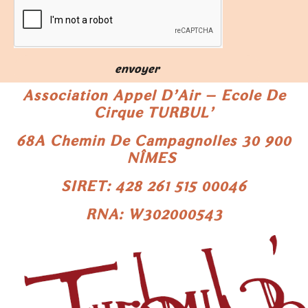
envoyer
Association Appel D’Air – Ecole De
Cirque TURBUL’
68A Chemin De Campagnolles
30 900
NÎMES
SIRET: 428 261 515 00046
RNA: W302000543