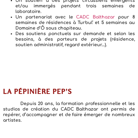
Un soutien à des projets circassiens émergents
et/ou immergés pendant trois semaines de
laboratoire.
Un partenariat avec le
CADC Balthazar
pour 8
semaines de résidences à Turbul’ et 5 semaines au
Domaine d’Ô sous chapiteau.
Des soutiens ponctuels sur demande et selon les
besoins, à des porteurs de projets (résidence,
soutien administratif, regard extérieur…).
LA PÉPINIÈRE PEP’S
Depuis 20 ans, la formation professionnelle et les
studios de création du
CADC Balthazar
ont permis de
repérer, d’accompagner et de faire émerger de nombreux
artistes.