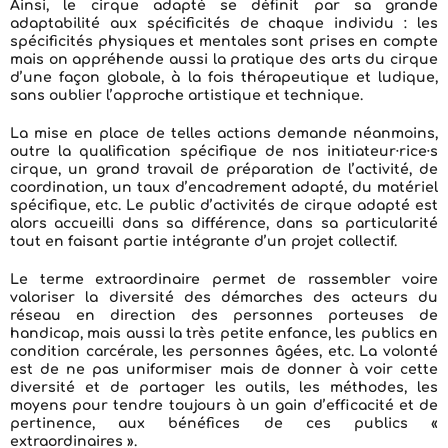
Ainsi, le cirque adapté se définit par sa grande
adaptabilité aux spécificités de chaque individu : les
spécificités physiques et mentales sont prises en compte
mais on appréhende aussi la pratique des arts du cirque
d’une façon globale, à la fois thérapeutique et ludique,
sans oublier l’approche artistique et technique.
La mise en place de telles actions demande néanmoins,
outre la qualification spécifique de nos initiateur·rice·s
cirque, un grand travail de préparation de l’activité, de
coordination, un taux d’encadrement adapté, du matériel
spécifique, etc. Le public d’activités de cirque adapté est
alors accueilli dans sa différence, dans sa particularité
tout en faisant partie intégrante d’un projet collectif.
Le terme extraordinaire permet de rassembler voire
valoriser la diversité des démarches des acteurs du
réseau en direction des personnes porteuses de
handicap, mais aussi la très petite enfance, les publics en
condition carcérale, les personnes âgées, etc. La volonté
est de ne pas uniformiser mais de donner à voir cette
diversité et de partager les outils, les méthodes, les
moyens pour tendre toujours à un gain d’efficacité et de
pertinence, aux bénéfices de ces publics «
extraordinaires ».