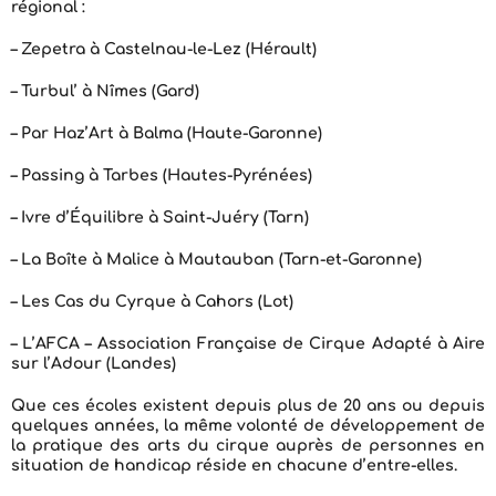
régional :
– Zepetra à Castelnau-le-Lez (Hérault)
– Turbul’ à Nîmes (Gard)
– Par Haz’Art à Balma (Haute-Garonne)
– Passing à Tarbes (Hautes-Pyrénées)
– Ivre d’Équilibre à Saint-Juéry (Tarn)
– La Boîte à Malice à Mautauban (Tarn-et-Garonne)
– Les Cas du Cyrque à Cahors (Lot)
– L’AFCA – Association Française de Cirque Adapté à Aire
sur l’Adour (Landes)
Que ces écoles existent depuis plus de 20 ans ou depuis
quelques années, la même volonté de développement de
la pratique des arts du cirque auprès de personnes en
situation de handicap réside en chacune d’entre-elles.