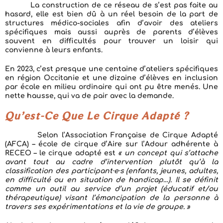
La construction de ce réseau de s’est pas faite au
hasard, elle est bien dû à un réel besoin de la part de
structures médico-sociales afin d’avoir des ateliers
spécifiques mais aussi auprès de parents d’élèves
souvent en difficultés pour trouver un loisir qui
convienne à leurs enfants.
En 2023, c’est presque une centaine d’ateliers spécifiques
en région Occitanie et une dizaine d’élèves en inclusion
par école en milieu ordinaire qui ont pu être menés. Une
nette hausse, qui va de pair avec la demande.
Qu’est-Ce Que Le Cirque Adapté ?
Selon l’Association Française de Cirque Adapté
(AFCA) – école de cirque d’Aire sur l’Adour adhérente à
RECEO – le cirque adapté est
« un concept qui s’attache
avant tout au cadre d’intervention plutôt qu’à la
classification des participant·e·s (enfants, jeunes, adultes,
en difficulté ou en situation de handicap…). Il se définit
comme un outil au service d’un projet (éducatif et/ou
thérapeutique) visant l’émancipation de la personne à
travers ses expérimentations et la vie de groupe. »