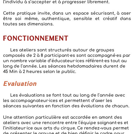
l’individu à s’accepter et à progresser librement.
Cette pratique invite, dans un espace sécurisant, à oser
être soi même, authentique, sensible et créatif dans
toutes ses dimensions.
FONCTIONNEMENT
Les ateliers sont structurés autour de groupes
composés de 2 à 8 participant·es sont accompagné·es par
un nombre variable d’éducateur·ices référent·es tout au
long de l’année. Les séances hebdomadaires durent de
45 Min à 2 heures selon le public.
Evaluation
Les évaluations se font tout au long de l’année avec
les accompagnateur·ices et permettent d’axer les
séances suivantes en fonction des évolutions de chacun.
Une attention particulière est accordée en amont des
ateliers avec une rencontre entre l’équipe soignant·es et
l’initiateur·ice aux arts du cirque. Ce rendez-vous permet
de présenter le groupe et de bien définir le cadre pour