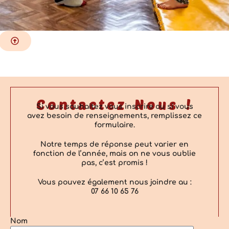
Contactez Nous !
Si vous souhaitez vous inscrire ou si vous
avez besoin de renseignements, remplissez ce
formulaire.
Notre temps de réponse peut varier en
fonction de l’année, mais on ne vous oublie
pas, c’est promis !
Vous pouvez également nous joindre au :
07 66 10 65 76
Nom