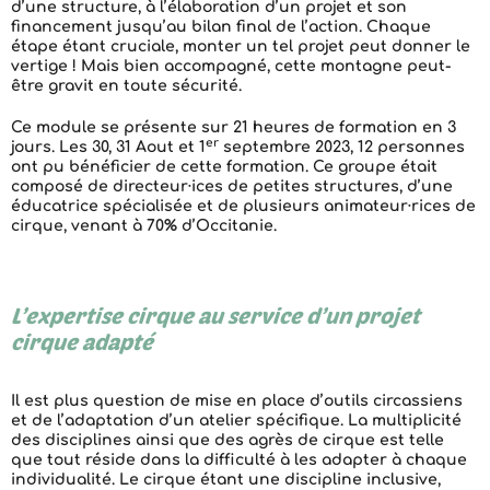
d’une structure, à l’élaboration d’un projet et son
financement jusqu’au bilan final de l’action. Chaque
étape étant cruciale, monter un tel projet peut donner le
vertige ! Mais bien accompagné, cette montagne peut-
être gravit en toute sécurité.
Ce module se présente sur 21 heures de formation en 3
er
jours. Les 30, 31 Aout et 1
septembre 2023, 12 personnes
ont pu bénéficier de cette formation. Ce groupe était
composé de directeur·ices de petites structures, d’une
éducatrice spécialisée et de plusieurs animateur·rices de
cirque, venant à 70% d’Occitanie.
L’expertise cirque au service d’un projet
cirque adapté
Il est plus question de mise en place d’outils circassiens
et de l’adaptation d’un atelier spécifique. La multiplicité
des disciplines ainsi que des agrès de cirque est telle
que tout réside dans la difficulté à les adapter à chaque
individualité. Le cirque étant une discipline inclusive,