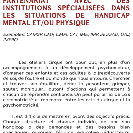
PARTENARIAT AVEC DES
INSTITUTIONS SPÉCIALISÉES DANS
LES SITUATIONS DE HANDICAP
MENTAL ET/OU PHYSIQUE
Exemples: CAMSP, CMP, CMPI, CAT, IME, IMP, SESSAD, UAJ,
IMPRO…
Les ateliers cirque ont pour but, en plus d’un
accompagnement à un développement psychomoteur,
d’amener ces enfants et ces adultes à la (re)découverte
de soi, de l’autre et du monde qui nous entoure. Chercher
et trouver son équilibre, défier la pesanteur, grimper,
sauter, manipuler… autant d’actions qui permettent à
chacun de reprendre confiance. On peut parler ici de La «
circomotricité » : rencontre entre les arts du cirque et la
psychomotricité.
Il est difficile de mettre en avant des objectifs précis.
Chaque structure et chaque individu, de par son
handicap a des demandes et des besoins bien
spécifiques auxquels l’équipe éducative (éducateurs,