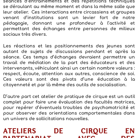
séances d’entraînements et des répétitions techniques
se déroulant au même moment et dans la même salle que
leur atelier. Ces interactions entre circassiens et groupes
venant d’institutions sont un levier fort de notre
pédagogie, donnant une profondeur à l’activité et
permettant des échanges entre personnes de milieux
sociaux très divers.
Les réactions et les positionnements des jeunes sont
autant de sujets de discussions pendant et après la
séance. Ces temps d’échanges devraient permettre un
travail de médiation de la part des éducateurs et des
intervenants, véhiculant ainsi un certain nombre valeurs :
respect, écoute, attention aux autres, conscience de soi.
Ces valeurs sont des pivots d’une éducation à la
citoyenneté et par là même des outils de socialisation.
D’autre part cet atelier de pratique de cirque est un outil
complet pour faire une évaluation des facultés motrices,
pour repérer d’éventuels troubles de psychomotricité et
pour observer des orientations comportementales dans
un univers de sollicitations nouvelles.
ATELIERS DE CIRQUE EN