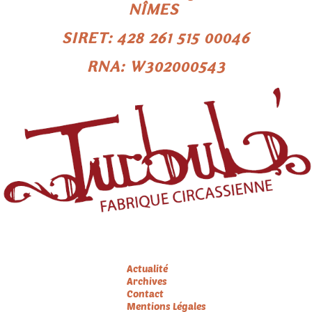
NÎMES
SIRET: 428 261 515 00046
RNA: W302000543
Menu
Actualité
Archives
Contact
Mentions Légales