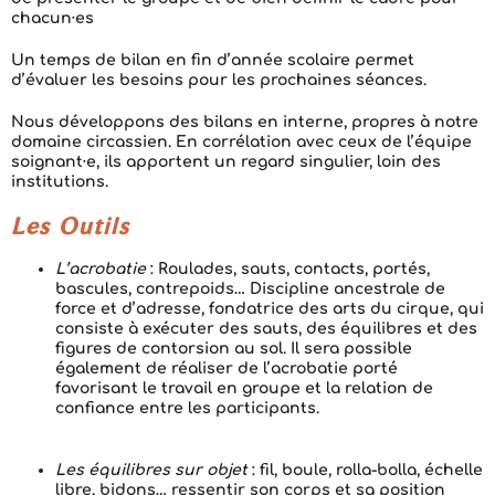
chacun·es
Un temps de bilan en fin d’année scolaire permet
d’évaluer les besoins pour les prochaines séances.
Nous développons des bilans en interne, propres à notre
domaine circassien. En corrélation avec ceux de l’équipe
soignant·e, ils apportent un regard singulier, loin des
institutions.
Les Outils
L’acrobatie
:
Roulades, sauts, contacts, portés,
bascules, contrepoids… Discipline ancestrale de
force et d’adresse, fondatrice des arts du cirque, qui
consiste à exécuter des sauts, des équilibres et des
figures de contorsion au sol. Il sera possible
également de réaliser de
l’acrobatie porté
favorisant le travail en groupe et la relation de
confiance entre les participants.
Les équilibres sur objet
: fil, boule, rolla-bolla, échelle
libre, bidons… ressentir son corps et sa position