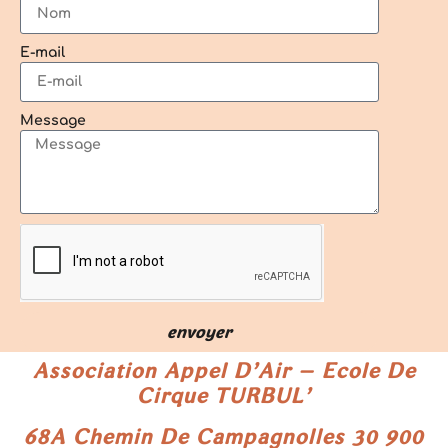
E-mail
Message
envoyer
Association Appel D’Air – Ecole De
Cirque TURBUL’
68A Chemin De Campagnolles
30 900