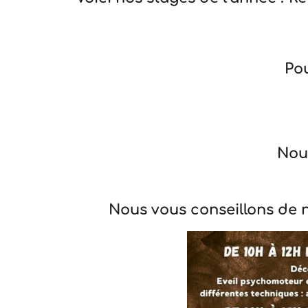
Pou
Nous
Nous vous conseillons de n