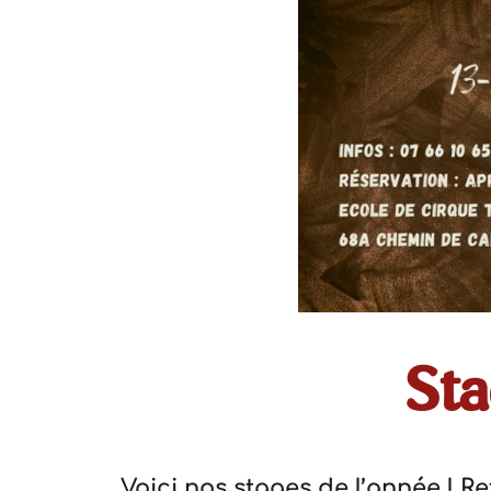
Sta
Voici nos stages de l’année ! R