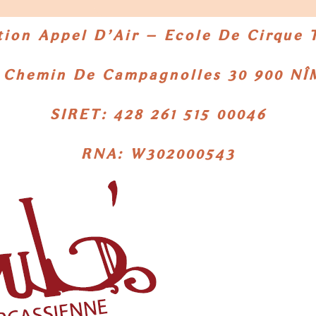
tion Appel D’Air – Ecole De Cirque
 Chemin De Campagnolles
30 900 N
SIRET: 428 261 515 00046
RNA: W302000543