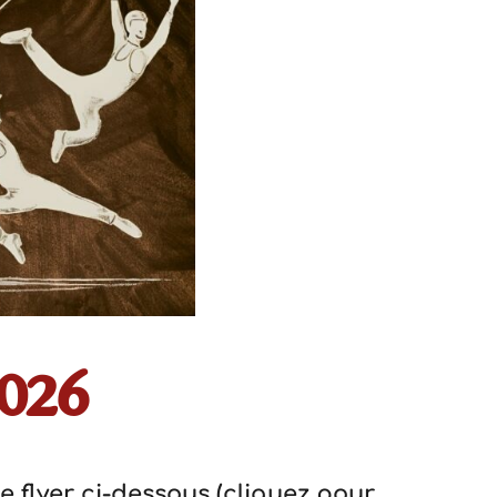
2026
e flyer ci-dessous (cliquez pour