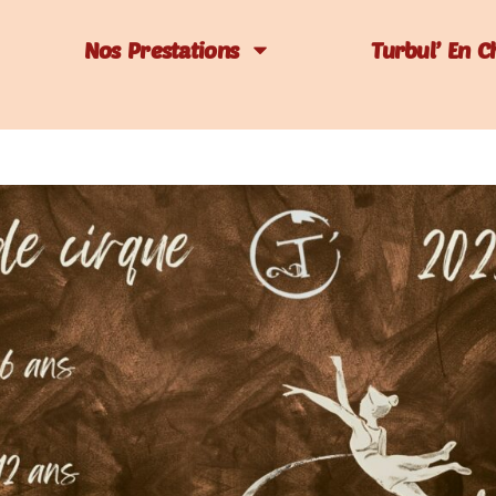
Nos Prestations
Turbul’ En C