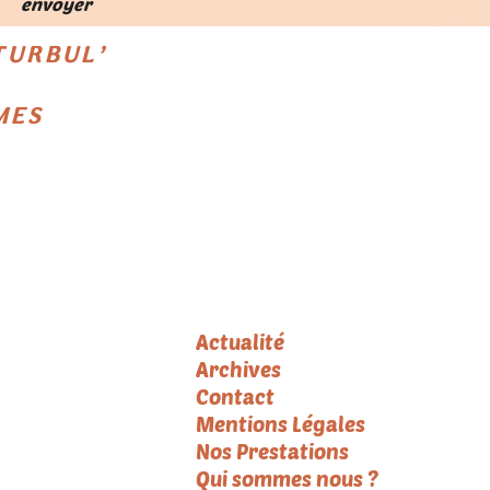
envoyer
 TURBUL’
ÎMES
Menu
Actualité
Archives
Contact
Mentions Légales
Nos Prestations
Qui sommes nous ?