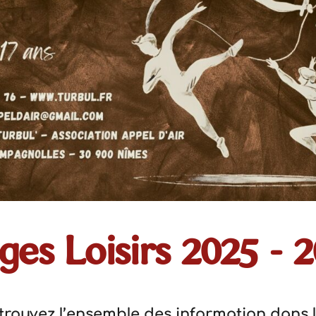
ges Loisirs 2025 - 
etrouvez l’ensemble des information dans l