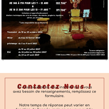
Contactez Nous !
Si vous souhaitez vous inscrire ou si vous
avez besoin de renseignements, remplissez ce
formulaire.
Notre temps de réponse peut varier en