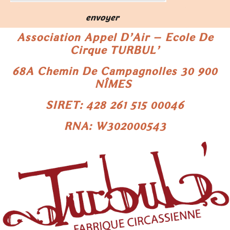
envoyer
Association Appel D’Air – Ecole De
Cirque TURBUL’
68A Chemin De Campagnolles
30 900
NÎMES
SIRET: 428 261 515 00046
RNA: W302000543