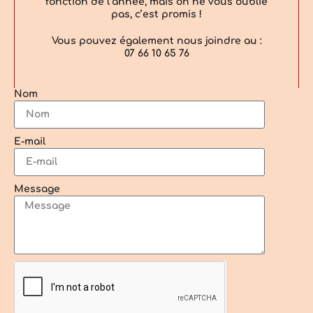
fonction de l’année, mais on ne vous oublie
pas, c’est promis !
Vous pouvez également nous joindre au :
07 66 10 65 76
Nom
E-mail
Message